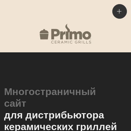
Многостраничный
сайт
для дистрибьютора
керамических гриллей
Primo
Клиент
Primo Ceramic Grills — единственный