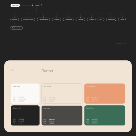
МЫ ИСПОЛЬЗУЕМ КУКИ...
... и с ними наш сайт становится лучше.
Нажмите «ОК» и пусть волшебство