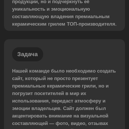
эмоции владельцев. Сайт должен был
акцентировать внимание на визуальной
составляющей — фото, видео, отзывах
реальных пользователей, чтобы показать
не только характеристики, но и ценность
продукта через эмоции. Ключевым
аспектом было создание структуры и
дизайна, которые раскрывают
премиальный характер продукции и её
эксклюзивность.